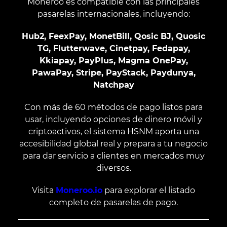
Moneroo es compatible con las principales
pasarelas internacionales, incluyendo:
Hub2, FeexPay, MonetBill, Qosic BJ, Quosic
TG, Flutterwave, Cinetpay, Fedapay,
Kkiapay, PayPlus, Magma OnePay,
PawaPay, Stripe, PayStack, Paydunya,
Natchpay
Con más de 60 métodos de pago listos para
usar, incluyendo opciones de dinero móvil y
criptoactivos, el sistema HSNM aporta una
accesibilidad global real y prepara a tu negocio
para dar servicio a clientes en mercados muy
diversos.
Visita
Moneroo.io
para explorar el listado
completo de pasarelas de pago.