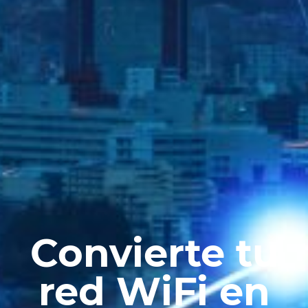
Convierte tu
red WiFi en