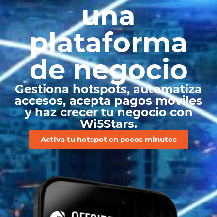
una
plataforma
de negocio
Gestiona hotspots, automatiza
accesos, acepta pagos móviles
y haz crecer tu negocio con
Wi5Stars.
Activa tu hotspot en pocos minutos