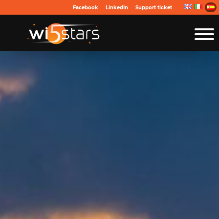
Facebook
LinkedIn
Support ticket